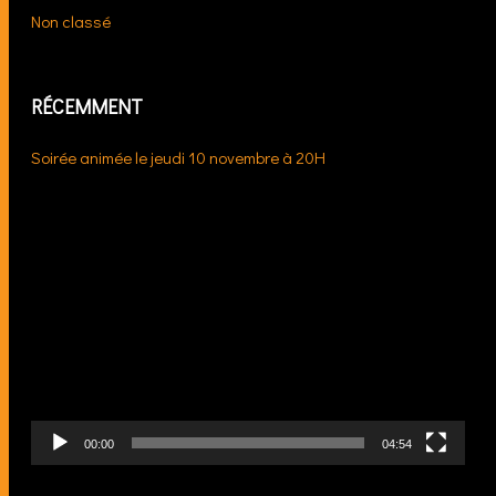
Non classé
RÉCEMMENT
Soirée animée le jeudi 10 novembre à 20H
Lecteur
vidéo
00:00
04:54