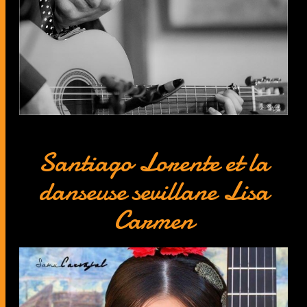
Santiago Lorente et la
danseuse sevillane Lisa
Carmen